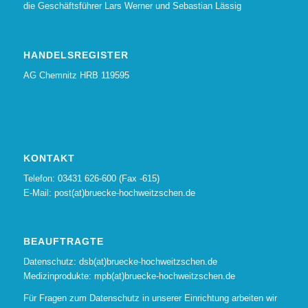
die Geschäftsführer Lars Werner und Sebastian Lässig
HANDELSREGISTER
AG Chemnitz HRB 119595
KONTAKT
Telefon: 03431 626-600 (Fax -615)
E-Mail: post(at)bruecke-hochweitzschen.de
BEAUFTRAGTE
Datenschutz: dsb(at)bruecke-hochweitzschen.de
Medizinprodukte: mpb(at)bruecke-hochweitzschen.de
Für Fragen zum Datenschutz in unserer Einrichtung arbeiten wir