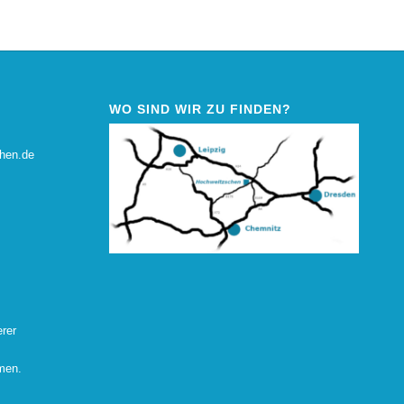
WO SIND WIR ZU FINDEN?
chen.de
rer
men.