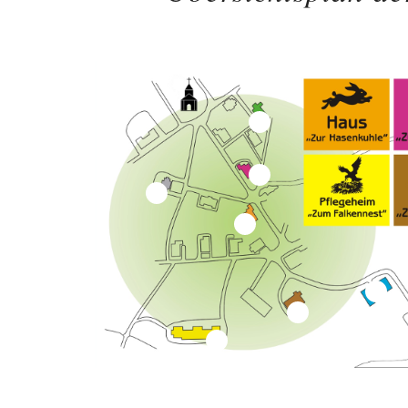
6
5
7
4
2
3
1