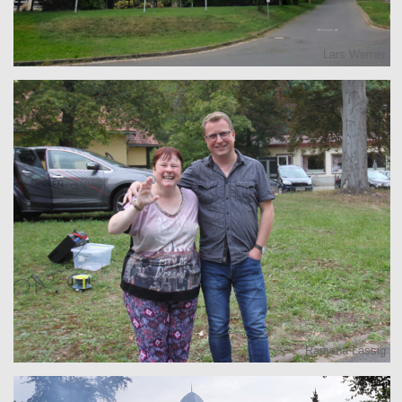
Lars Werner
Ramona Lässig