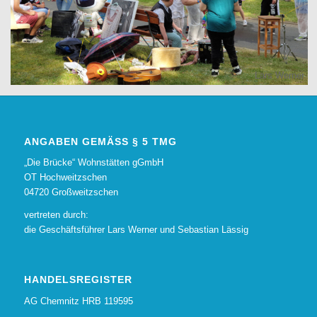
Lars Werner
ANGABEN GEMÄSS § 5 TMG
„Die Brücke“ Wohnstätten gGmbH
OT Hochweitzschen
04720 Großweitzschen
vertreten durch:
die Geschäftsführer Lars Werner und Sebastian Lässig
HANDELSREGISTER
AG Chemnitz HRB 119595