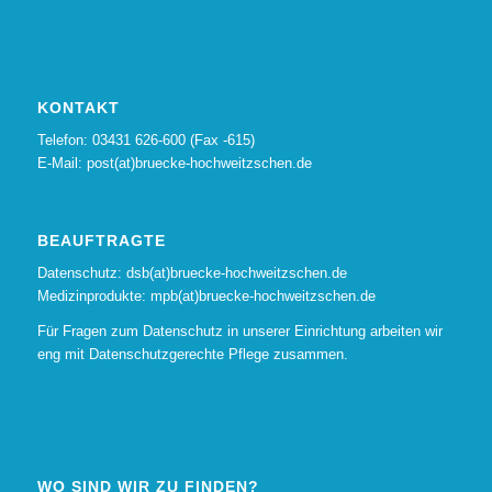
KONTAKT
Telefon: 03431 626-600 (Fax -615)
E-Mail: post(at)bruecke-hochweitzschen.de
BEAUFTRAGTE
Datenschutz: dsb(at)bruecke-hochweitzschen.de
Medizinprodukte: mpb(at)bruecke-hochweitzschen.de
Für Fragen zum Datenschutz in unserer Einrichtung arbeiten wir
eng mit
Datenschutzgerechte Pflege
zusammen.
WO SIND WIR ZU FINDEN?